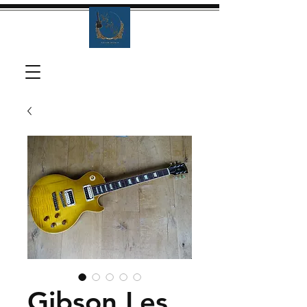
Gibson Les