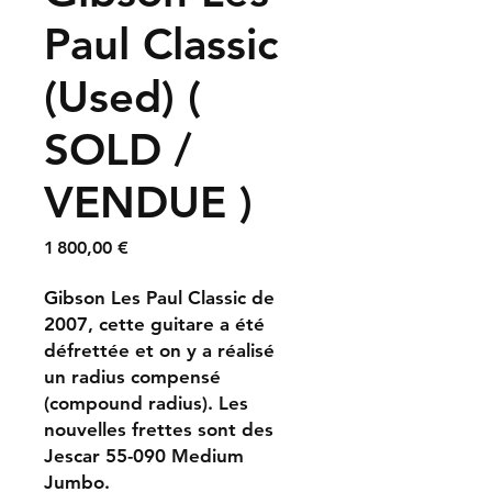
Paul Classic
(Used) (
SOLD /
VENDUE )
Prix
1 800,00 €
Gibson Les Paul Classic de
2007, cette guitare a été
défrettée et on y a réalisé
un radius compensé
(compound radius). Les
nouvelles frettes sont des
Jescar 55-090 Medium
Jumbo.