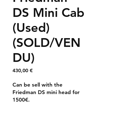
DS Mini Cab
(Used)
(SOLD/VEN
DU)
Prix
430,00 €
Can be sell with the
Friedman DS mini head for
1500€.