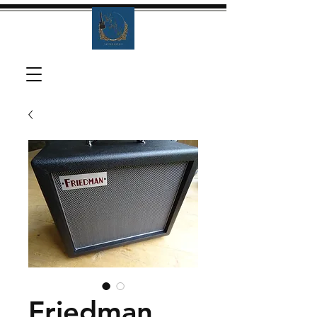
Friedman